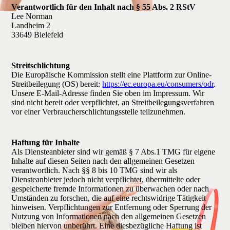
Verantwortlich für den Inhalt nach § 55 Abs. 2 RStV
Lee Norman
Landheim 2
33649 Bielefeld
Streitschlichtung
Die Europäische Kommission stellt eine Plattform zur Online-
Streitbeilegung (OS) bereit:
https://ec.europa.eu/consumers/odr
.
Unsere E-Mail-Adresse finden Sie oben im Impressum. Wir
sind nicht bereit oder verpflichtet, an Streitbeilegungsverfahren
vor einer Verbraucherschlichtungsstelle teilzunehmen.
Haftung für Inhalte
Als Diensteanbieter sind wir gemäß § 7 Abs.1 TMG für eigene
Inhalte auf diesen Seiten nach den allgemeinen Gesetzen
verantwortlich. Nach §§ 8 bis 10 TMG sind wir als
Diensteanbieter jedoch nicht verpflichtet, übermittelte oder
gespeicherte fremde Informationen zu überwachen oder nach
Umständen zu forschen, die auf eine rechtswidrige Tätigkeit
hinweisen. Verpflichtungen zur Entfernung oder Sperrung der
Nutzung von Informationen nach den allgemeinen Gesetzen
bleiben hiervon unberührt. Eine diesbezügliche Haftung ist