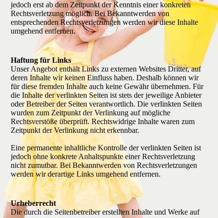
jedoch erst ab dem Zeitpunkt der Kenntnis einer konkreten
Rechtsverletzung möglich. Bei Bekanntwerden von
entsprechenden Rechtsverletzungen werden wir diese Inhalte
umgehend entfernen.
Haftung für Links
Unser Angebot enthält Links zu externen Websites Dritter, auf
deren Inhalte wir keinen Einfluss haben. Deshalb können wir
für diese fremden Inhalte auch keine Gewähr übernehmen. Für
die Inhalte der verlinkten Seiten ist stets der jeweilige Anbieter
oder Betreiber der Seiten verantwortlich. Die verlinkten Seiten
wurden zum Zeitpunkt der Verlinkung auf mögliche
Rechtsverstöße überprüft. Rechtswidrige Inhalte waren zum
Zeitpunkt der Verlinkung nicht erkennbar.
Eine permanente inhaltliche Kontrolle der verlinkten Seiten ist
jedoch ohne konkrete Anhaltspunkte einer Rechtsverletzung
nicht zumutbar. Bei Bekanntwerden von Rechtsverletzungen
werden wir derartige Links umgehend entfernen.
Urheberrecht
Die durch die Seitenbetreiber erstellten Inhalte und Werke auf