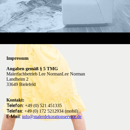
Impressum
Angaben gemäß § 5 TMG
Malerfachbetrieb Lee NormanLee Norman
Landheim 2
33649 Bielefeld
Kontakt:
Telefon:
+49 (0) 521 451335
Telefax:
+49 (0) 172 5212934 (mobil)
E-Mail:
info@malerdekorationservice.de