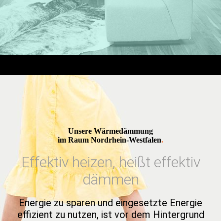
Unsere Wärmedämmung
im Raum Nordrhein-Westfalen
.
Effektiv heizen, heißt effektiv
dämmen
Energie zu sparen und eingesetzte Energie
effizient zu nutzen, ist vor dem Hinter­grund