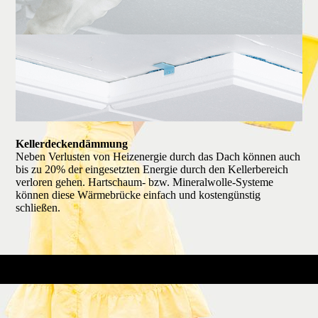
Keller­decken­dämmung
Neben Verlusten von Heiz­energie durch das Dach können auch
bis zu 20% der einge­setzten Energie durch den Keller­bereich
verloren gehen. Hart­schaum- bzw. Mineral­wolle-Systeme
können diese Wärme­brücke einfach und kosten­günstig
schließen.